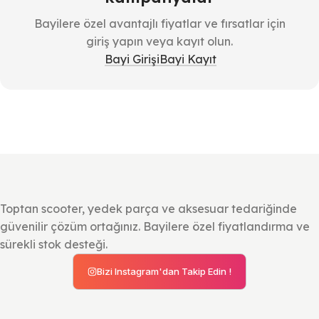
Bayilere özel avantajlı fiyatlar ve fırsatlar için
giriş yapın veya kayıt olun.
Bayi Girişi
Bayi Kayıt
Toptan scooter, yedek parça ve aksesuar tedariğinde
güvenilir çözüm ortağınız. Bayilere özel fiyatlandırma ve
sürekli stok desteği.
Bizi Instagram'dan Takip Edin !