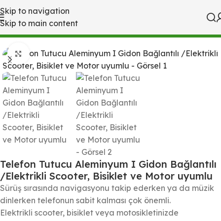
Skip to navigation
Skip to main content
Ana Sayfa
Mağaza
Büyütmek için tıklayın
Telefon Tutucu Aleminyum I Gidon Bağlantılı
/Elektrikli Scooter, Bisiklet ve Motor uyumlu
Sürüş sırasında navigasyonu takip ederken ya da müzik
dinlerken telefonun sabit kalması çok önemli.
Elektrikli scooter, bisiklet veya motosikletinizde