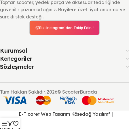
Toptan scooter, yedek parça ve aksesuar tedariğinde
güvenilir çözüm ortağınız. Bayilere özel fiyatlandırma ve
sürekli stok desteği.
Bizi Instagram'dan Takip Edin !
Kurumsal
Kategoriler
Sözleşmeler
Tüm Hakları Saklıdır. 2026© ScooterBurada
|
E-Ticaret Web Tasarım
Kösedağ Yazılım
|
®