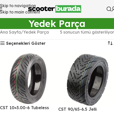
Skip to navigation
Skip to main content
Yedek Parça
Ana Sayfa
Yedek Parça
5 sonucun tümü gösteriliyor
Seçenekleri Göster
CST 10×3.00-6 Tubeless
CST 90/65-6.5 Jelli
Off-Road Elektrikli Scooter