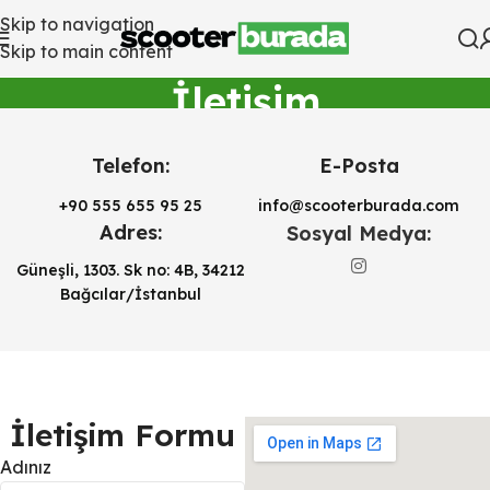
Skip to navigation
Skip to main content
İletişim
Ana Sayfa
İletişim
Telefon:
E-Posta
+90 555 655 95 25
info@scooterburada.com
Adres:
Sosyal Medya:
Güneşli, 1303. Sk no: 4B, 34212
Bağcılar/İstanbul
İletişim Formu
Adınız