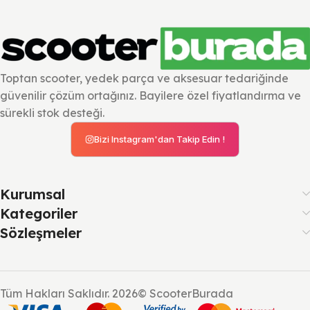
Toptan scooter, yedek parça ve aksesuar tedariğinde
güvenilir çözüm ortağınız. Bayilere özel fiyatlandırma ve
sürekli stok desteği.
Bizi Instagram'dan Takip Edin !
Kurumsal
Kategoriler
Sözleşmeler
Tüm Hakları Saklıdır. 2026© ScooterBurada