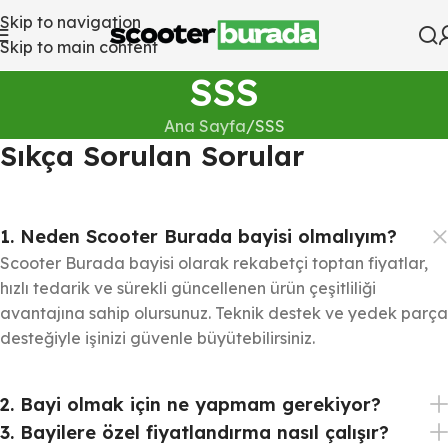
Skip to navigation
Skip to main content
SSS
Ana Sayfa
SSS
Sıkça Sorulan Sorular
1. Neden Scooter Burada bayisi olmalıyım?
Scooter Burada bayisi olarak rekabetçi toptan fiyatlar,
hızlı tedarik ve sürekli güncellenen ürün çeşitliliği
avantajına sahip olursunuz. Teknik destek ve yedek parça
desteğiyle işinizi güvenle büyütebilirsiniz.
2. Bayi olmak için ne yapmam gerekiyor?
3. Bayilere özel fiyatlandırma nasıl çalışır?