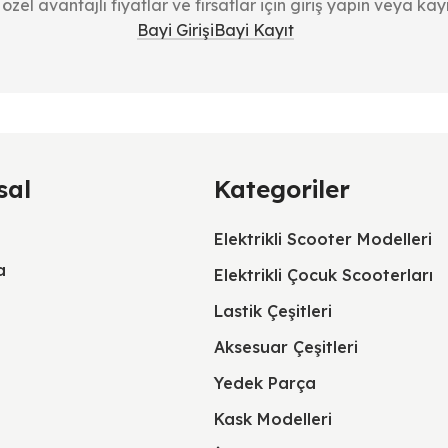
özel avantajlı fiyatlar ve fırsatlar için giriş yapın veya kayı
Bayi Girişi
Bayi Kayıt
sal
Kategoriler
Elektrikli Scooter Modelleri
a
Elektrikli Çocuk Scooterları
Lastik Çeşitleri
Aksesuar Çeşitleri
Yedek Parça
Kask Modelleri