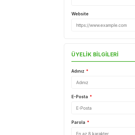
Website
ÜYELIK BILGILERI
Adınız
*
E-Posta
*
Parola
*