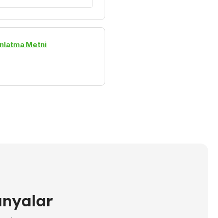
nlatma Metni
anyalar