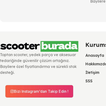
Bayilere 
Kurum
Toptan scooter, yedek parça ve aksesuar
Anasayfa
tedariğinde güvenilir çözüm ortağınız.
Hakkımızd
Bayilere özel fiyatlandırma ve sürekli stok
İletişim
desteği.
SSS
Bizi Instagram'dan Takip Edin !