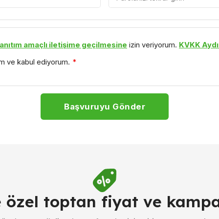
anıtım amaçlı iletişime geçilmesine
izin veriyorum.
KVKK Aydı
um ve kabul ediyorum.
*
Başvuruyu Gönder
e özel toptan fiyat ve kamp