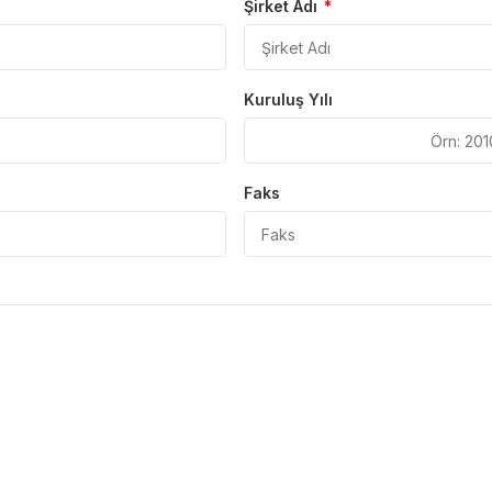
Şirket Adı
*
Kuruluş Yılı
Faks