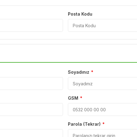
Posta Kodu
Soyadınız
*
GSM
*
Parola (Tekrar)
*