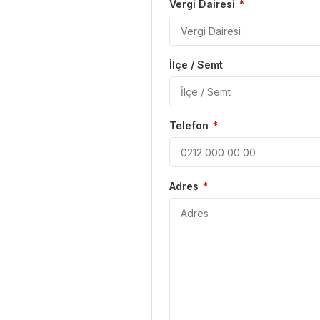
Vergi Dairesi
*
İlçe / Semt
Telefon
*
Adres
*