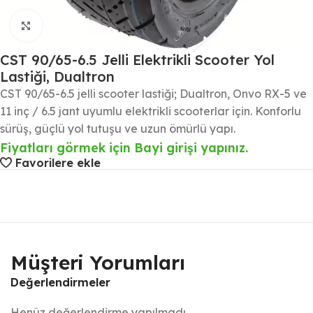
Büyütmek için tıklayın
CST 90/65-6.5 Jelli Elektrikli Scooter Yol
Lastiği, Dualtron
CST 90/65-6.5 jelli scooter lastiği; Dualtron, Onvo RX-5 ve
11 inç / 6.5 jant uyumlu elektrikli scooterlar için. Konforlu
sürüş, güçlü yol tutuşu ve uzun ömürlü yapı.
Fiyatları görmek için Bayi girişi yapınız.
Favorilere ekle
Müşteri Yorumları
Değerlendirmeler
Henüz değerlendirme yapılmadı.