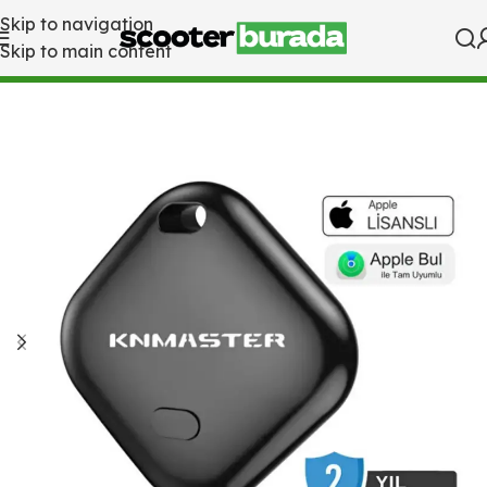
Skip to navigation
Skip to main content
Ana Sayfa
Tüm Ürünler