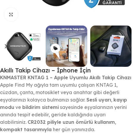
Büyütmek için tıklayın
Akıllı Takip Cihazı – İphone İçin
KNMASTER KNTAG 1 – Apple Uyumlu Akıllı Takip Cihazı
Apple Find My ağıyla tam uyumlu çalışan KNTAG 1,
cüzdan, çanta, motosiklet veya anahtar gibi değerli
eşyalarınızı kolayca bulmanızı sağlar.
Sesli uyarı
,
kayıp
modu
ve
bildirim sistemi
sayesinde eşyalarınızın yerini
anında tespit edebilir, geride kaldığında uyarı
alabilirsiniz.
CR2032 piliyle uzun ömürlü kullanım
,
kompakt tasarımıyla
her gün yanınızda.