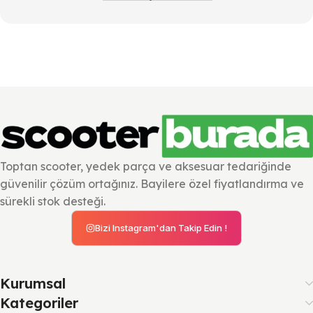
Toptan scooter, yedek parça ve aksesuar tedariğinde
güvenilir çözüm ortağınız. Bayilere özel fiyatlandırma ve
sürekli stok desteği.
Bizi Instagram'dan Takip Edin !
Kurumsal
Kategoriler