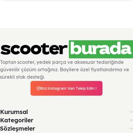
Toptan scooter, yedek parça ve aksesuar tedariğinde
güvenilir çözüm ortağınız. Bayilere özel fiyatlandırma ve
sürekli stok desteği.
Bizi Instagram'dan Takip Edin !
Kurumsal
Kategoriler
Sözleşmeler