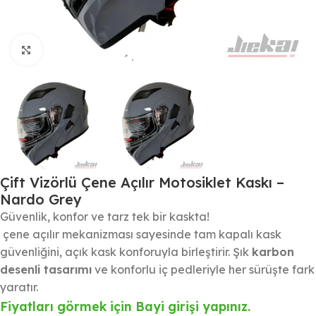
Büyütmek için tıklayın
Çift Vizörlü Çene Açılır Motosiklet Kaskı –
Nardo Grey
Güvenlik, konfor ve tarz tek bir kaskta!
çene açılır mekanizması sayesinde tam kapalı kask
güvenliğini, açık kask konforuyla birleştirir. Şık
karbon
desenli tasarımı
ve konforlu iç pedleriyle her sürüşte fark
yaratır.
Fiyatları görmek için Bayi girişi yapınız.