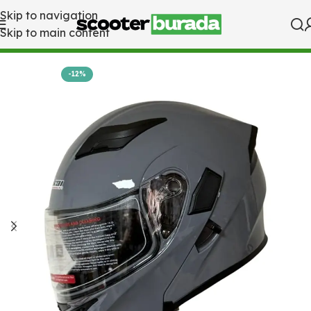
Skip to navigation
Skip to main content
Ana Sayfa
Tüm Ürünler
-12%