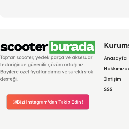
Kurum
Toptan scooter, yedek parça ve aksesuar
Anasayfa
tedariğinde güvenilir çözüm ortağınız.
Hakkımızd
Bayilere özel fiyatlandırma ve sürekli stok
İletişim
desteği.
SSS
Bizi Instagram'dan Takip Edin !