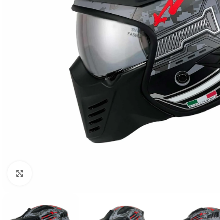
Büyütmek için tıklayın