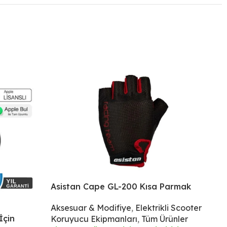
Asistan Cape GL-200 Kısa Parmak
Eldiven
Aksesuar & Modifiye
,
Elektrikli Scooter
İçin
Ba
Koruyucu Ekipmanları
,
Tüm Ürünler