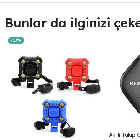
Bunlar da ilginizi çekeb
-17%
Akıllı Takip