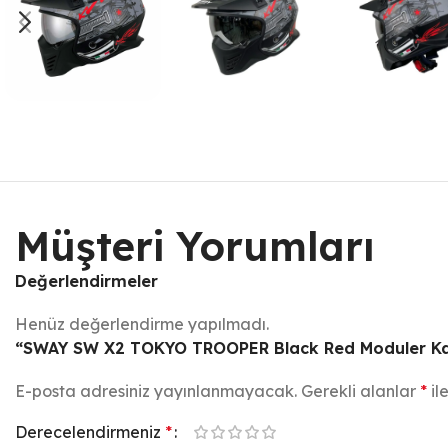
Müşteri Yorumları
Değerlendirmeler
Henüz değerlendirme yapılmadı.
“SWAY SW X2 TOKYO TROOPER Black Red Moduler Kask”
E-posta adresiniz yayınlanmayacak.
Gerekli alanlar
*
il
Derecelendirmeniz
*