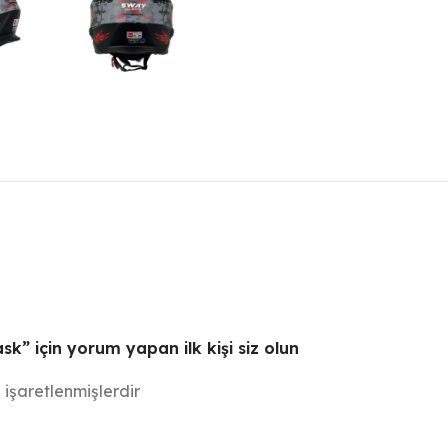
 için yorum yapan ilk kişi siz olun
e işaretlenmişlerdir