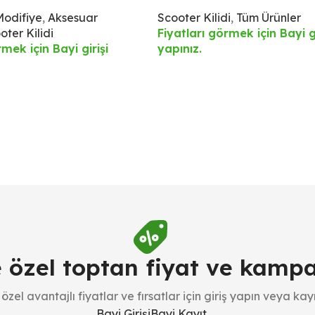
Modifiye
,
Aksesuar
Scooter Kilidi
,
Tüm Ürünler
oter Kilidi
Fiyatları görmek için Bayi gi
rmek için Bayi girişi
yapınız.
e özel toptan fiyat ve kamp
özel avantajlı fiyatlar ve fırsatlar için giriş yapın veya kayı
Bayi Girişi
Bayi Kayıt