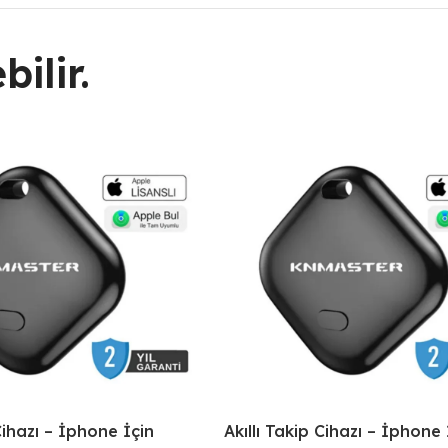
ilir.
 Cihazı – İphone İçin
Akıllı Takip Cihazı – İphone 