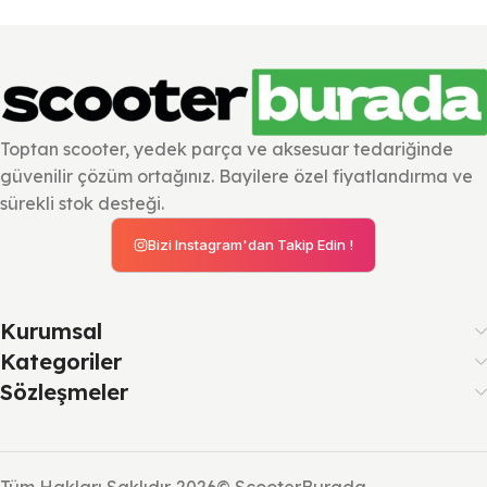
Toptan scooter, yedek parça ve aksesuar tedariğinde
güvenilir çözüm ortağınız. Bayilere özel fiyatlandırma ve
sürekli stok desteği.
Bizi Instagram'dan Takip Edin !
Kurumsal
Kategoriler
Sözleşmeler