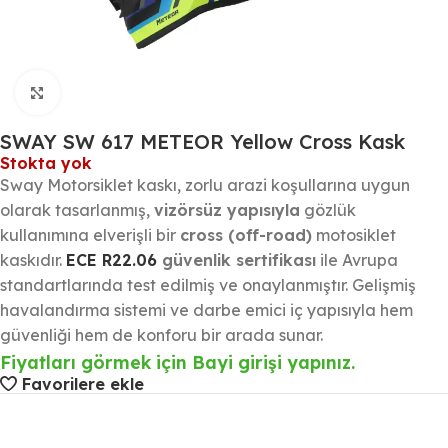
Büyütmek için tıklayın
SWAY SW 617 METEOR Yellow Cross Kask
Stokta yok
Sway Motorsiklet kaskı, zorlu arazi koşullarına uygun
olarak tasarlanmış,
vizörsüz yapısıyla
gözlük
kullanımına elverişli bir
cross (off-road)
motosiklet
kaskıdır.
ECE R22.06
güvenlik sertifikası
ile Avrupa
standartlarında test edilmiş ve onaylanmıştır. Gelişmiş
havalandırma sistemi ve darbe emici iç yapısıyla hem
güvenliği hem de konforu bir arada sunar.
Fiyatları görmek için Bayi girişi yapınız.
Favorilere ekle