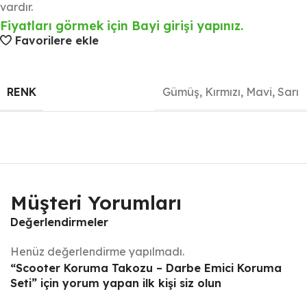
vardır.
Fiyatları görmek için Bayi girişi yapınız.
Favorilere ekle
RENK
Gümüş
,
Kırmızı
,
Mavi
,
Sarı
Müşteri Yorumları
Değerlendirmeler
Henüz değerlendirme yapılmadı.
“Scooter Koruma Takozu – Darbe Emici Koruma
Seti” için yorum yapan ilk kişi siz olun