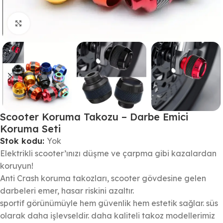
Büyütmek için tıklayın
Scooter Koruma Takozu – Darbe Emici
Koruma Seti
Stok kodu:
Yok
Elektrikli scooter’ınızı düşme ve çarpma gibi kazalardan
koruyun!
Anti Crash koruma takozları, scooter gövdesine gelen
darbeleri emer, hasar riskini azaltır.
sportif görünümüyle hem güvenlik hem estetik sağlar. süs
olarak daha işlevseldir. daha kaliteli takoz modellerimiz