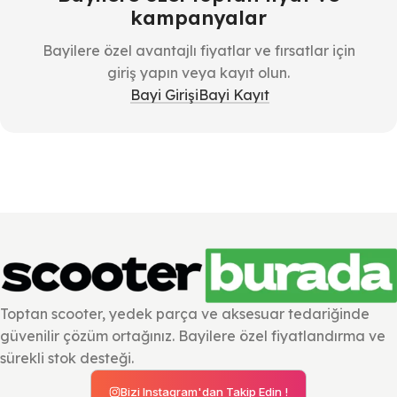
kampanyalar
Bayilere özel avantajlı fiyatlar ve fırsatlar için
giriş yapın veya kayıt olun.
Bayi Girişi
Bayi Kayıt
Toptan scooter, yedek parça ve aksesuar tedariğinde
güvenilir çözüm ortağınız. Bayilere özel fiyatlandırma ve
sürekli stok desteği.
Bizi Instagram'dan Takip Edin !