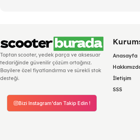
Kurum
Toptan scooter, yedek parça ve aksesuar
Anasayfa
tedariğinde güvenilir çözüm ortağınız.
Hakkımızd
Bayilere özel fiyatlandırma ve sürekli stok
İletişim
desteği.
SSS
Bizi Instagram'dan Takip Edin !