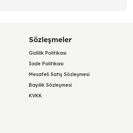
Sözleşmeler
Gizlilik Politikası
İade Politikası
Mesafeli Satış Sözleşmesi
Bayilik Sözleşmesi
KVKK