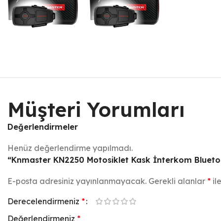
Müşteri Yorumları
Değerlendirmeler
Henüz değerlendirme yapılmadı.
“Knmaster KN2250 Motosiklet Kask İnterkom Bluetooth
E-posta adresiniz yayınlanmayacak.
Gerekli alanlar
*
il
Derecelendirmeniz
*
Değerlendirmeniz
*