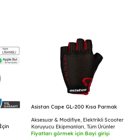
Asistan Cape GL-200 Kısa Parmak
Eldiven
Aksesuar & Modifiye
,
Elektrikli Scooter
İçin
Ba
Koruyucu Ekipmanları
,
Tüm Ürünler
Fiyatları görmek için Bayi girişi