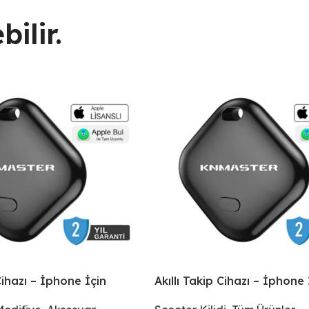
ilir.
 Cihazı – İphone İçin
Akıllı Takip Cihazı – İphone 