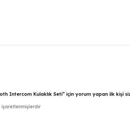
 Intercom Kulaklık Seti” için yorum yapan ilk kişi si
e işaretlenmişlerdir