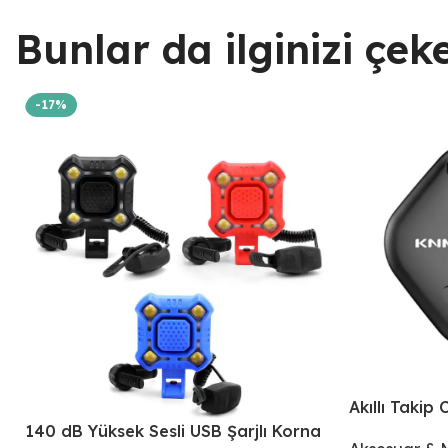
Bunlar da ilginizi çekeb
-17%
Akıllı Takip
140 dB Yüksek Sesli USB Şarjlı Korna