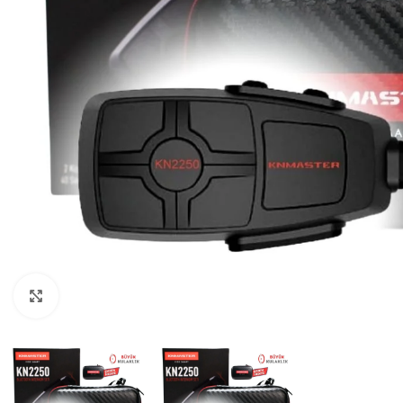
Büyütmek için tıklayın