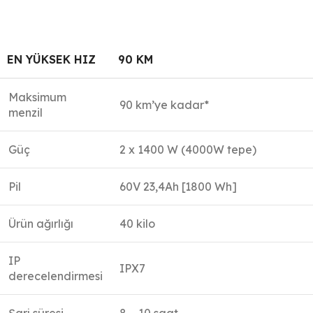
EN YÜKSEK HIZ
90 KM
Maksimum
90 km’ye kadar*
menzil
Güç
2 x 1400 W (4000W tepe)
Pil
60V 23,4Ah [1800 Wh]
Ürün ağırlığı
40 kilo
IP
IPX7
derecelendirmesi