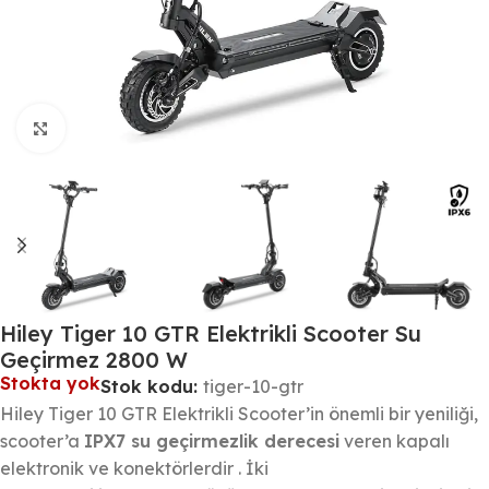
Büyütmek için tıklayın
Hiley Tiger 10 GTR Elektrikli Scooter Su
Geçirmez 2800 W
Stokta yok
Stok kodu:
tiger-10-gtr
Hiley Tiger 10 GTR Elektrikli Scooter’in önemli bir yeniliği,
scooter’a
IPX7 su geçirmezlik derecesi
veren kapalı
elektronik ve konektörlerdir . İki