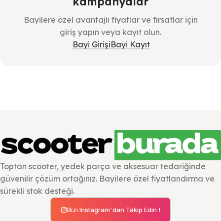
kampanyalar
Bayilere özel avantajlı fiyatlar ve fırsatlar için
giriş yapın veya kayıt olun.
Bayi Girişi
Bayi Kayıt
Toptan scooter, yedek parça ve aksesuar tedariğinde
güvenilir çözüm ortağınız. Bayilere özel fiyatlandırma ve
sürekli stok desteği.
Bizi Instagram'dan Takip Edin !