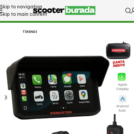
Skip to navigation
Skip to main content
Ana Sayfa
Mağaza
TÜKENDI