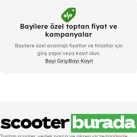
Bayilere özel toptan fiyat ve
kampanyalar
Bayilere özel avantajlı fiyatlar ve fırsatlar için
giriş yapın veya kayıt olun.
Bayi Girişi
Bayi Kayıt
Toptan scooter, yedek parça ve aksesuar tedariğinde