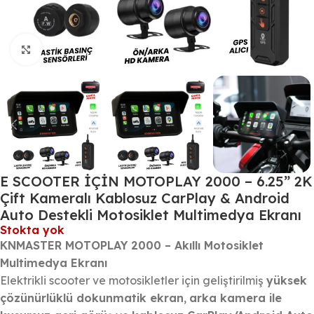
Büyütmek için tıklayın
E SCOOTER İÇİN MOTOPLAY 2000 – 6.25” 2K
Çift Kameralı Kablosuz CarPlay & Android
Auto Destekli Motosiklet Multimedya Ekranı
Stokta yok
KNMASTER MOTOPLAY 2000 – Akıllı Motosiklet
Multimedya Ekranı
Elektrikli scooter ve motosikletler için geliştirilmiş
yüksek
çözünürlüklü dokunmatik ekran
,
arka kamera ile