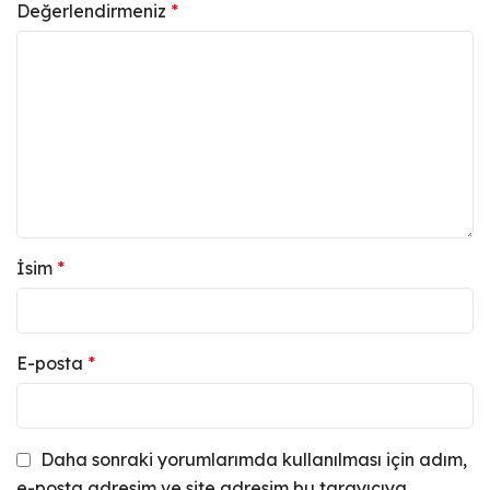
Değerlendirmeniz
*
İsim
*
E-posta
*
Daha sonraki yorumlarımda kullanılması için adım,
e-posta adresim ve site adresim bu tarayıcıya