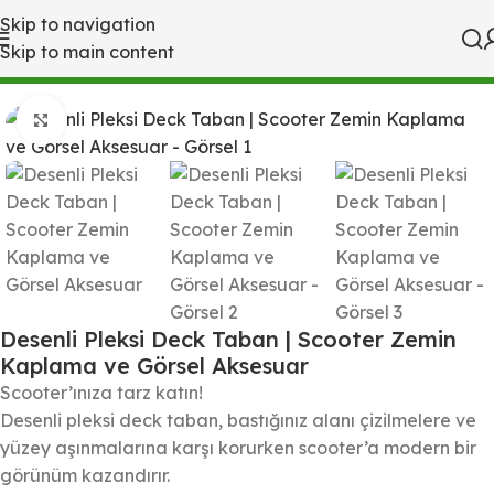
Skip to navigation
Skip to main content
Ana Sayfa
Aksesuar & Modifiye
Büyütmek için tıklayın
Desenli Pleksi Deck Taban | Scooter Zemin
Kaplama ve Görsel Aksesuar
Scooter’ınıza tarz katın!
Desenli pleksi deck taban, bastığınız alanı çizilmelere ve
yüzey aşınmalarına karşı korurken scooter’a modern bir
görünüm kazandırır.