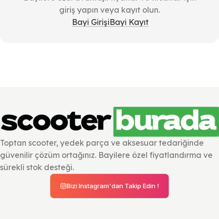
giriş yapın veya kayıt olun.
Bayi Girişi
Bayi Kayıt
Toptan scooter, yedek parça ve aksesuar tedariğinde
güvenilir çözüm ortağınız. Bayilere özel fiyatlandırma ve
sürekli stok desteği.
Bizi Instagram'dan Takip Edin !