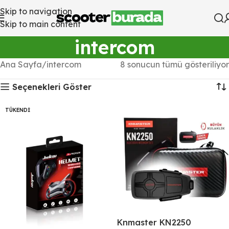
Skip to navigation
Skip to main content
intercom
Ana Sayfa
intercom
8 sonucun tümü gösteriliyor
Seçenekleri Göster
TÜKENDI
Knmaster KN2250